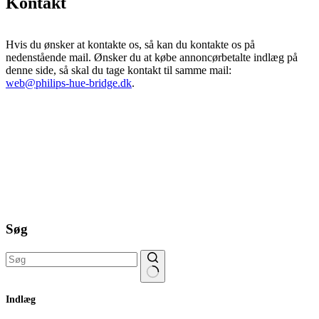
Kontakt
Hvis du ønsker at kontakte os, så kan du kontakte os på
nedenstående mail. Ønsker du at købe annoncørbetalte indlæg på
denne side, så skal du tage kontakt til samme mail:
web@philips-hue-bridge.dk
.
Søg
Ingen
Indlæg
resultater