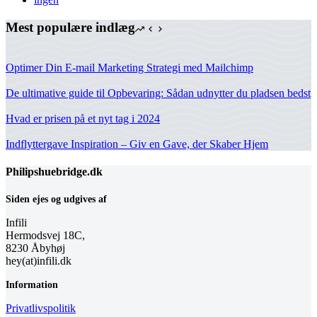
Mest populære indlæg
Optimer Din E-mail Marketing Strategi med Mailchimp
De ultimative guide til Opbevaring: Sådan udnytter du pladsen bedst
Hvad er prisen på et nyt tag i 2024
Indflyttergave Inspiration – Giv en Gave, der Skaber Hjem
Philipshuebridge.dk
Siden ejes og udgives af
Infili
Hermodsvej 18C,
8230 Åbyhøj
hey(at)infili.dk
Information
Privatlivspolitik